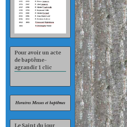
Pour avoir un acte
de baptême-
agrandir 1 clic
Le Saint du jour