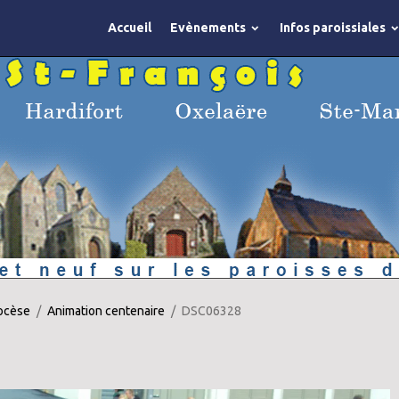
Accueil
Evènements
Infos paroissiales
iocèse
Animation centenaire
DSC06328