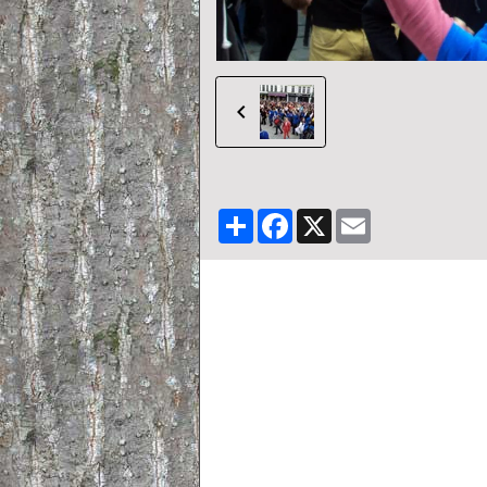
Partager
Facebook
X
Email