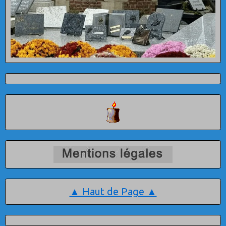
▲ Haut de Page ▲