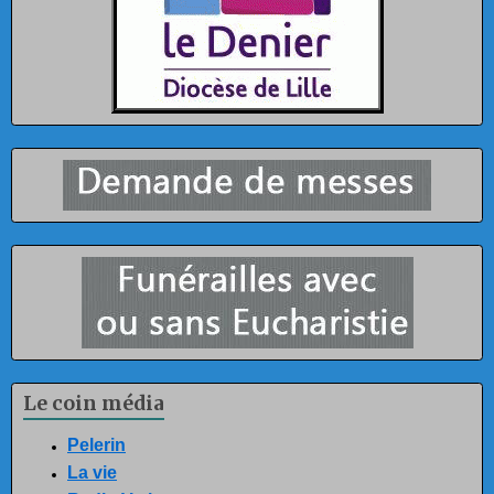
Le coin média
Pelerin
La vie