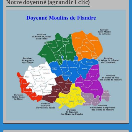
Notre doyenné (agrandir 1 clic)