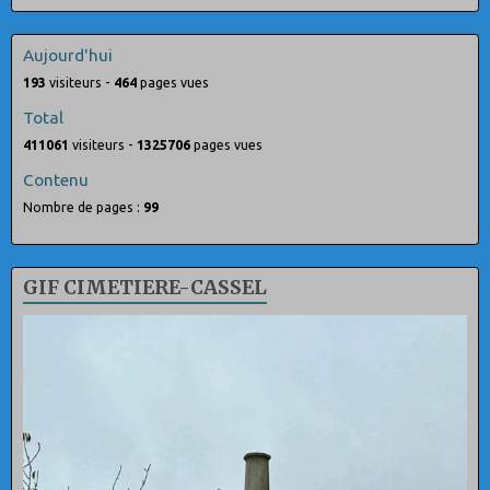
Aujourd'hui
193
visiteurs -
464
pages vues
Total
411061
visiteurs -
1325706
pages vues
Contenu
Nombre de pages :
99
GIF CIMETIERE-CASSEL