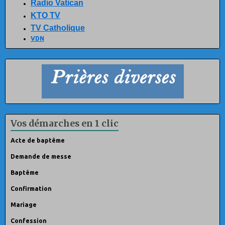
Radio Vatican
KTO TV
TV Catholique
VDN
Vos démarches en 1 clic
Acte de baptême
Demande de messe
Baptême
Confirmation
Mariage
Confession