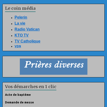
Le coin média
Pelerin
La vie
Radio Vatican
KTO TV
TV Catholique
VDN
Vos démarches en 1 clic
Acte de baptême
Demande de messe