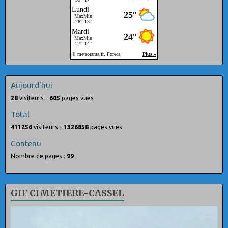
Aujourd'hui
28
visiteurs -
605
pages vues
Total
411256
visiteurs -
1326858
pages vues
Contenu
Nombre de pages :
99
GIF CIMETIERE-CASSEL