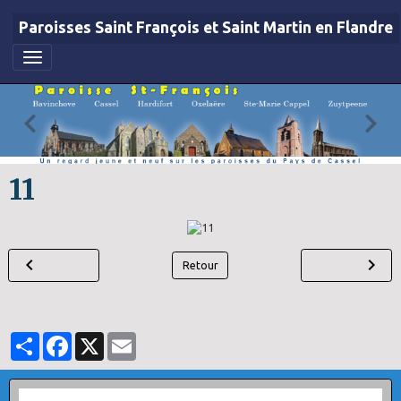
Paroisses Saint François et Saint Martin en Flandre
11
Retour
Partager
Facebook
X
Email