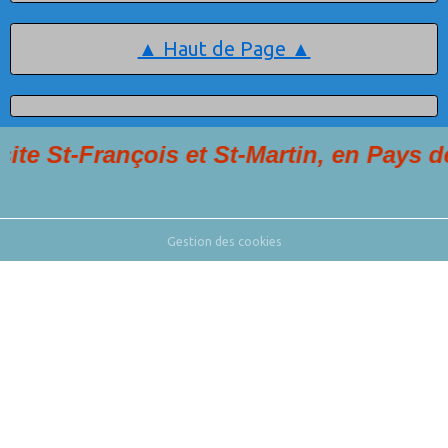
▲ Haut de Page ▲
-François et St-Martin, en Pays de Cass
Gestion des cookies