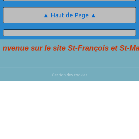
▲ Haut de Page ▲
 sur le site St-François et St-Martin, 
Gestion des cookies