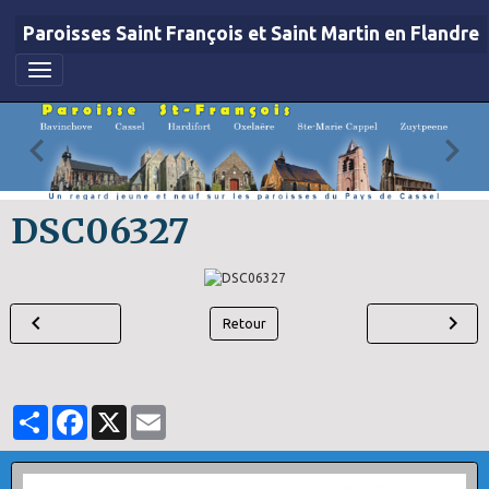
Paroisses Saint François et Saint Martin en Flandre
DSC06327
Retour
Partager
Facebook
X
Email