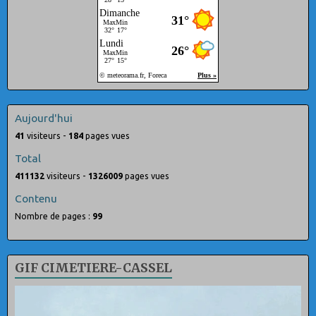
Aujourd'hui
41
visiteurs -
184
pages vues
Total
411132
visiteurs -
1326009
pages vues
Contenu
Nombre de pages :
99
GIF CIMETIERE-CASSEL