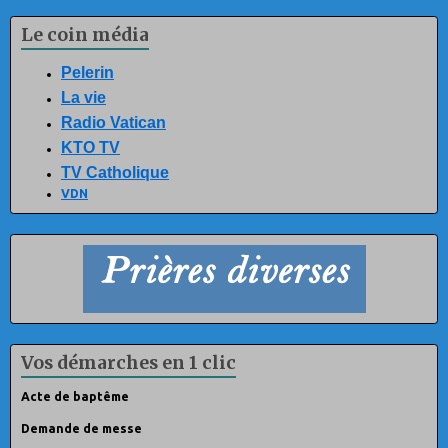
Le coin média
Pelerin
La vie
Radio Vatican
KTO TV
TV Catholique
VDN
Vos démarches en 1 clic
Acte de baptême
Demande de messe