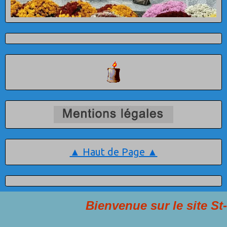
▲ Haut de Page ▲
Bienvenue sur le site St-Franço