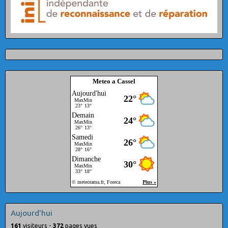
Meteo a Cassel
Aujourd'hui
161
visiteurs -
372
pages vues