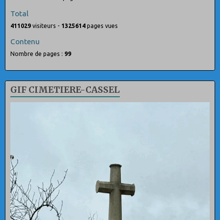
Total
411029
visiteurs -
1325614
pages vues
Contenu
Nombre de pages :
99
GIF CIMETIERE-CASSEL