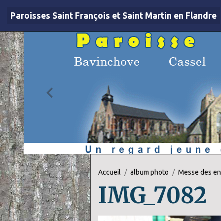
Paroisses Saint François et Saint Martin en Flandre
Accueil
album photo
Messe des en
IMG_7082