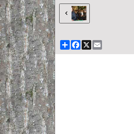
Partager
Facebook
X
Email