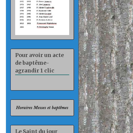
Pour avoir un acte
de baptême-
agrandir 1 clic
Le Saint du jour