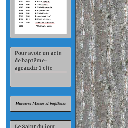
Pour avoir un acte
de baptême-
agrandir 1 clic
Le Saint du jour