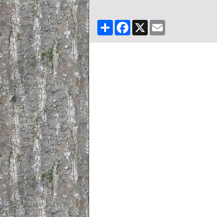
Partager
Facebook
X
Email