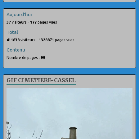
Aujourd'hui
37
visiteurs -
177
pages vues
Total
411838
visiteurs -
1328871
pages vues
Contenu
Nombre de pages :
99
GIF CIMETIERE-CASSEL