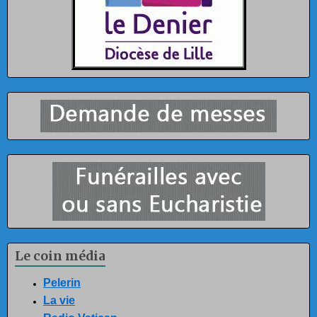
Le coin média
Pelerin
La vie