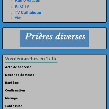
Radio Vatican
KTO TV
TV Catholique
VDN
Vos démarches en 1 clic
Acte de baptême
Demande de messe
Baptême
Confirmation
Mariage
Confession