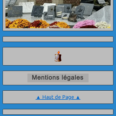
▲ Haut de Page ▲