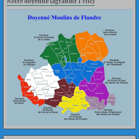
Notre doyenné (agrandir 1 clic)