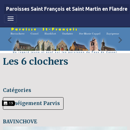
Paroisses Saint François et Saint Martin en Flandre
Les 6 clochers
Catégories
Dénéigement Parvis
19
BAVINCHOVE