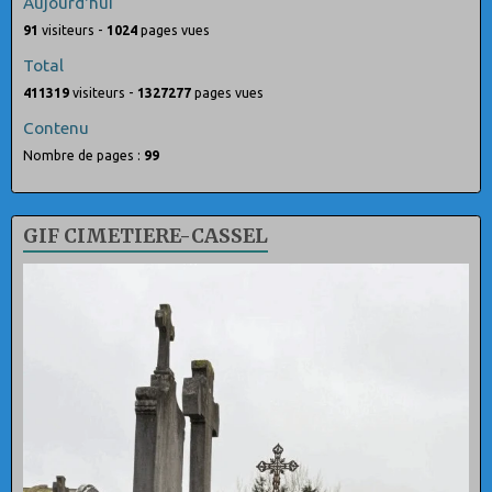
Aujourd'hui
91
visiteurs -
1024
pages vues
Total
411319
visiteurs -
1327277
pages vues
Contenu
Nombre de pages :
99
GIF CIMETIERE-CASSEL