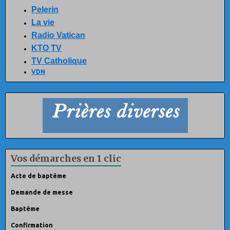
Pelerin
La vie
Radio Vatican
KTO TV
TV Catholique
VDN
Vos démarches en 1 clic
Acte de baptême
Demande de messe
Baptême
Confirmation