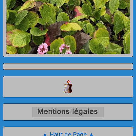
▲ Haut de Page ▲