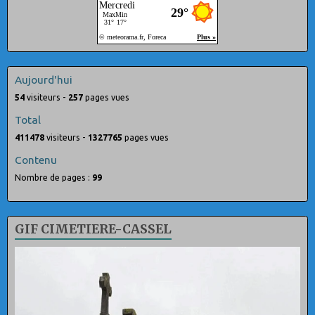
Aujourd'hui
54
visiteurs -
257
pages vues
Total
411478
visiteurs -
1327765
pages vues
Contenu
Nombre de pages :
99
GIF CIMETIERE-CASSEL