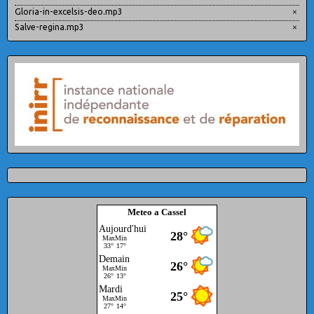
Gloria-in-excelsis-deo.mp3
×
Salve-regina.mp3
×
Meteo a Cassel