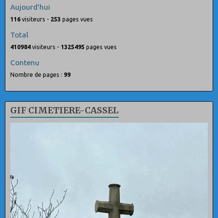
Aujourd'hui
116
visiteurs -
253
pages vues
Total
410984
visiteurs -
1325495
pages vues
Contenu
Nombre de pages :
99
GIF CIMETIERE-CASSEL