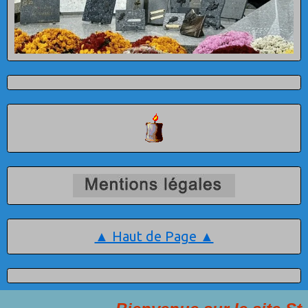
▲ Haut de Page ▲