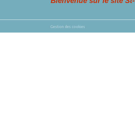
Bienvenue sur le site St-Franço
Gestion des cookies