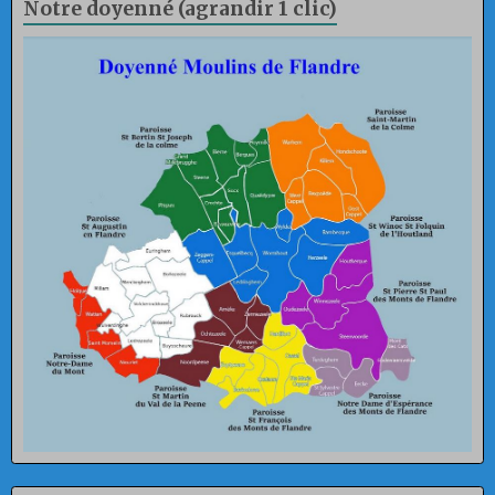
Notre doyenné (agrandir 1 clic)