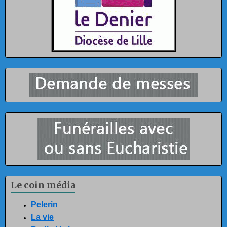
Le coin média
Pelerin
La vie