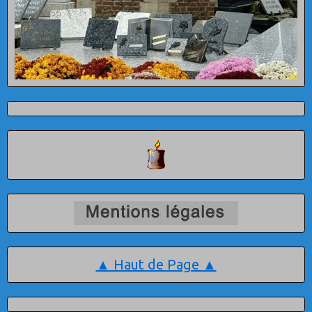
▲ Haut de Page ▲