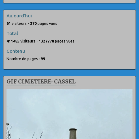
Aujourd'hui
61
visiteurs -
270
pages vues
Total
411485
visiteurs -
1327778
pages vues
Contenu
Nombre de pages :
99
GIF CIMETIERE-CASSEL