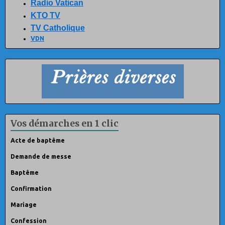
Radio Vatican
KTO TV
TV Catholique
VDN
Vos démarches en 1 clic
Acte de baptême
Demande de messe
Baptême
Confirmation
Mariage
Confession