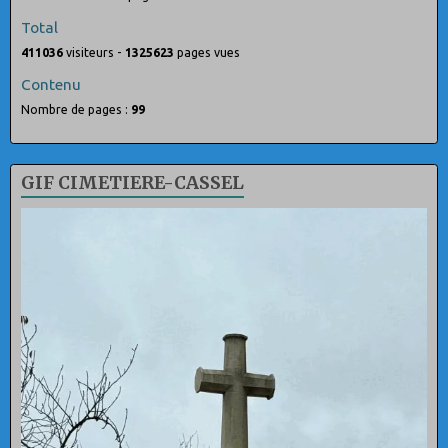
Total
411036
visiteurs -
1325623
pages vues
Contenu
Nombre de pages :
99
GIF CIMETIERE-CASSEL