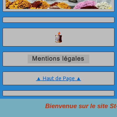
▲ Haut de Page ▲
Bienvenue sur le site St-Fran