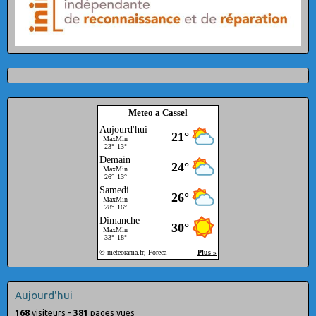
Meteo a Cassel
Aujourd'hui
168
visiteurs -
381
pages vues