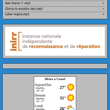
Ave-maria-1-.mp3
×
Gloria-in-excelsis-deo.mp3
×
Salve-regina.mp3
×
Meteo a Cassel