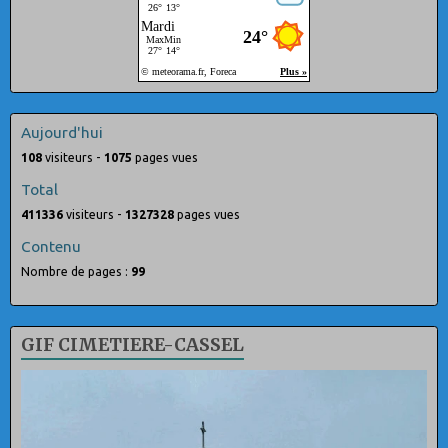
Aujourd'hui
108
visiteurs -
1075
pages vues
Total
411336
visiteurs -
1327328
pages vues
Contenu
Nombre de pages :
99
GIF CIMETIERE-CASSEL