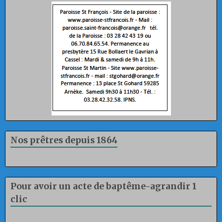
Nos prêtres depuis 1864
Pour avoir un acte de baptême-agrandir 1
clic