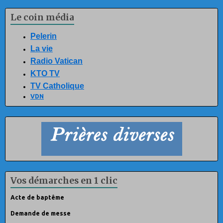
Le coin média
Pelerin
La vie
Radio Vatican
KTO TV
TV Catholique
VDN
Vos démarches en 1 clic
Acte de baptême
Demande de messe