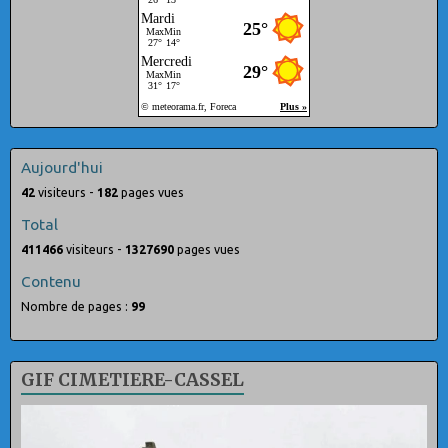
Aujourd'hui
42
visiteurs -
182
pages vues
Total
411466
visiteurs -
1327690
pages vues
Contenu
Nombre de pages :
99
GIF CIMETIERE-CASSEL