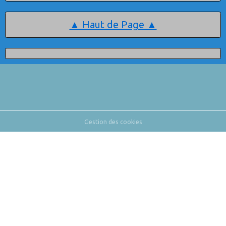
▲ Haut de Page ▲
Gestion des cookies