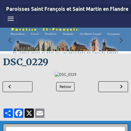
Paroisses Saint François et Saint Martin en Flandre
DSC_0229
Retour
Partager
Facebook
X
Email