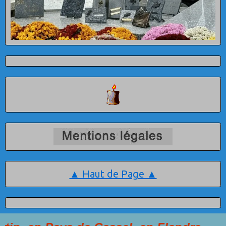
▲ Haut de Page ▲