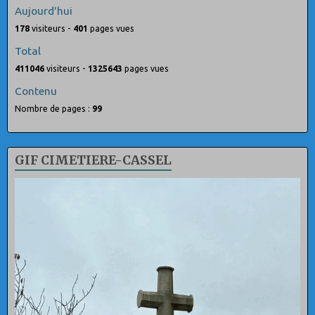
Aujourd'hui
178
visiteurs -
401
pages vues
Total
411046
visiteurs -
1325643
pages vues
Contenu
Nombre de pages :
99
GIF CIMETIERE-CASSEL