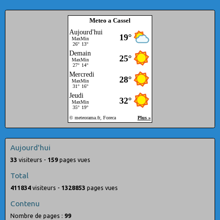
Meteo a Cassel
Aujourd'hui
33
visiteurs -
159
pages vues
Total
411834
visiteurs -
1328853
pages vues
Contenu
Nombre de pages :
99