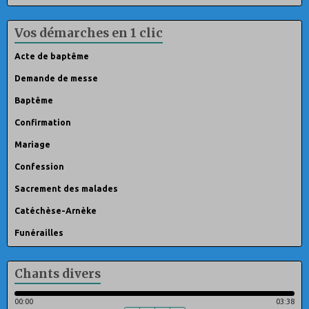
Vos démarches en 1 clic
Acte de baptême
Demande de messe
Baptême
Confirmation
Mariage
Confession
Sacrement des malades
Catéchèse-Arnèke
Funérailles
Chants divers
00:00
03:38