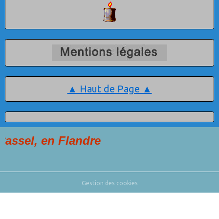
▲ Haut de Page ▲
 en Flandre
Gestion des cookies